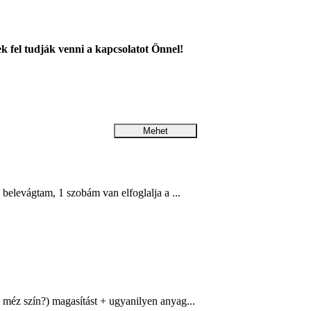
k fel tudják venni a kapcsolatot Önnel!
belevágtam, 1 szobám van elfoglalja a ...
 méz szín?) magasítást + ugyanilyen anyag...