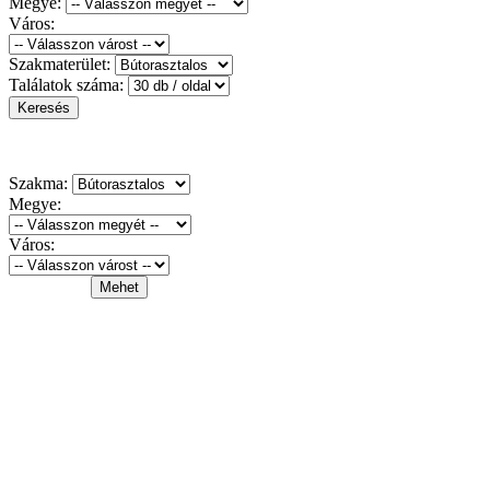
Megye:
Város:
Szakmaterület:
Találatok száma:
Szakma:
Megye:
Város: