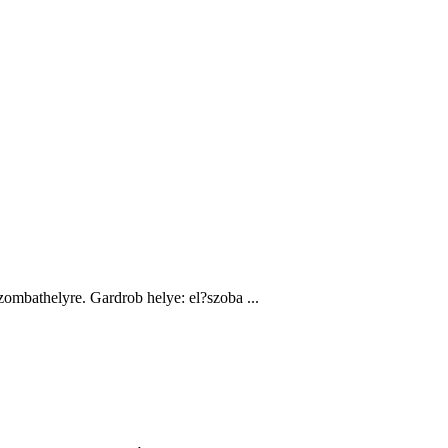
zombathelyre. Gardrob helye: el?szoba ...